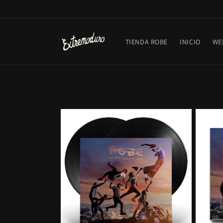
Ir directamente
al contenido
TIENDA ROBE
INICIO
WE