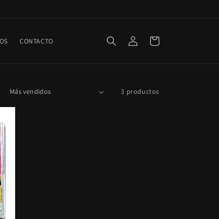
Iniciar
Carrito
OS
CONTACTO
sesión
3 productos