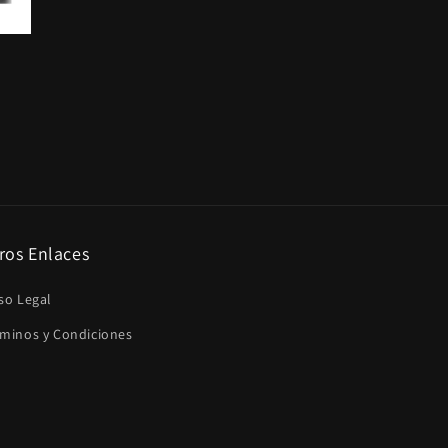
ros Enlaces
so Legal
rminos y Condiciones